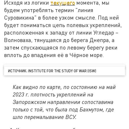
Исходя из логики
текущего
момента, мы
будем употреблять термин "линия
Суровикина" в более узком смысле. Под ней
будет пониматься цепь полевых укреплений,
расположенная к западу от линии Угледар –
Волноваха, тянущаяся до берега Днепра, а
затем спускающаяся по левому берегу реки
вплоть до впадения её в Чёрное море.
ИСТОЧНИК: INSTITUTE FOR THE STUDY OF WAR (ISW)
Как видно по карте, по состоянию на май
2023 г. плотность укреплений на
Запорожском направлении сопоставима
только с той, что была под Бахмутом, где
шло перемалывание ВСУ.