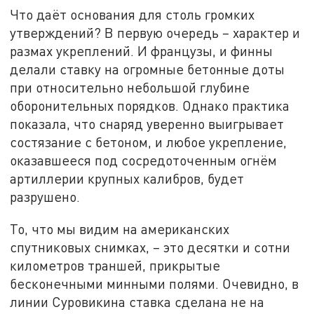
Что даёт основания для столь громких
утверждений? В первую очередь – характер и
размах укреплений. И французы, и финны
делали ставку на огромные бетонные доты
при относительно небольшой глубине
оборонительных порядков. Однако практика
показала, что снаряд уверенно выигрывает
состязание с бетоном, и любое укрепление,
оказавшееся под сосредоточенным огнём
артиллерии крупных калибров, будет
разрушено.
То, что мы видим на американских
спутниковых снимках, – это десятки и сотни
километров траншей, прикрытые
бесконечными минными полями. Очевидно, в
линии Суровикина ставка сделана не на