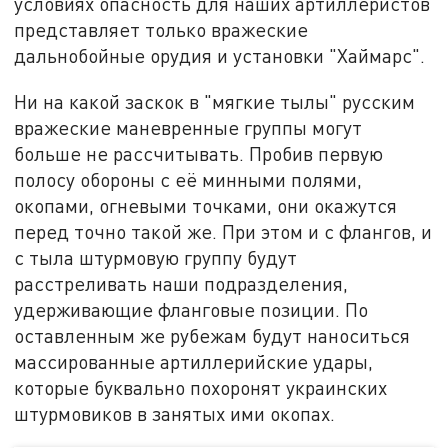
условиях опасность для наших артиллеристов
представляет только вражеские
дальнобойные орудия и установки "Хаймарс".
Ни на какой заскок в "мягкие тылы" русским
вражеские маневренные группы могут
больше не рассчитывать. Пробив первую
полосу обороны с её минными полями,
окопами, огневыми точками, они окажутся
перед точно такой же. При этом и с флангов, и
с тыла штурмовую группу будут
расстреливать наши подразделения,
удерживающие фланговые позиции. По
оставленным же рубежам будут наноситься
массированные артиллерийские удары,
которые буквально похоронят украинских
штурмовиков в занятых ими окопах.