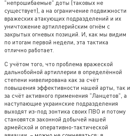
"непрошибаемые" доты (таковых не
существует), а на ограничение подвижности
вражеских атакующих подразделений и их
уничтожение артиллерийским огнём с
закрытых огневых позиций. И, как мы видим
по итогам первой недели, эта тактика
отлично работает.
С учётом того, что проблема вражеской
дальнобойной артиллерии в определённой
степени нивелирована как за счёт
повышения эффективности нашей арты, так и
за счёт активного применения "Ланцетов", а
наступающие украинские подразделения
выходят из-под зонтика своих ПВО и потому
становятся законной добычей нашей
армейской и оперативно-тактической
авиации, – можно не сомневаться: в