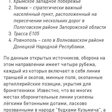
Крымское западное побережье
Токмак – стратегически важный
населённый пункт, расположенный на
пересечении нескольких дорог в
Пологовском районе Запорожской области
Трасса Е105
Ровнополь – село в Волновахском районе
Донецкой Народной Республики.
По данным открытых источников, оборона на
этом направлении имеет четыре рубежа,
каждый из которых включает в себя линии
траншей и окопов, минные поля, окопанные
артиллерийские позиции, укрытия для
бронетехники. Известно, что во многих
местах оборонительные линии усилены
лёгкими бетонными дотами, ласково
прозванными в народе "будками Кузьмича", а