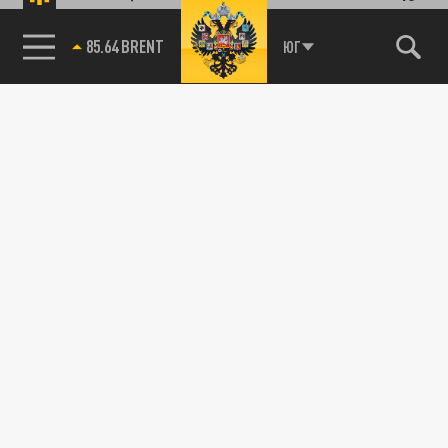
85.64 BRENT
ЮГ