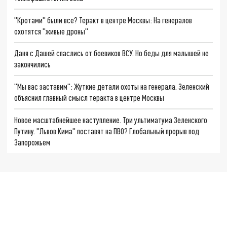
"Кротами" были все? Теракт в центре Москвы: На генералов
охотятся "живые дроны"
Даня с Дашей спаслись от боевиков ВСУ. Но беды для малышей не
закончились
"Мы вас заставим": Жуткие детали охоты на генерала. Зеленский
объяснил главный смысл теракта в центре Москвы
Новое масштабнейшее наступление. Три ультиматума Зеленского
Путину. "Львов Кима" поставят на ПВО? Глобальный прорыв под
Запорожьем