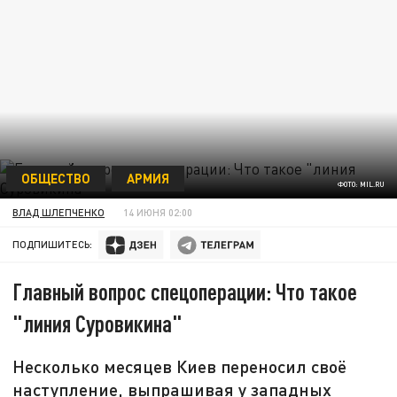
ОБЩЕСТВО
АРМИЯ
ФОТО: MIL.RU
ВЛАД ШЛЕПЧЕНКО
14 ИЮНЯ 02:00
ПОДПИШИТЕСЬ:
Главный вопрос спецоперации: Что такое
"линия Суровикина"
Несколько месяцев Киев переносил своё
наступление, выпрашивая у западных