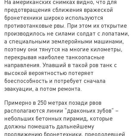
На американских снимках видно, что для
предотвращения сближения вражеской
бронетехники широко используются
противотанковые рвы. При этом их открытие
производилось не силами солдат с лопатами,
а специальными землеройными машинами,
поэтому они тянутся на многие километры,
перекрывая наиболее танкоопасные
направления. Упавший в такой ров танк с
высокой вероятностью потеряет
боеспособность и потребует сначала
эвакуации, а потом ремонта.
Примерно в 250 метрах позади рвов
располагаются линии "драконьих зубов" –
небольших бетонных пирамид, которые
должны помешать дальнейшему
продвижению бронетехники, преодолевшей