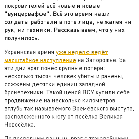
покровителей всё новые и новые
"вундерваффе". Всё это время наши
солдаты работали в поте лица, не жалея ни
рук, ни техники. Рассказываем, что у них
получилось.
Украинская армия
уже неделю ведёт
масштабное наступление
на Запорожье. За
эти дни враг понёс крупные потери:
несколько тысяч человек убиты и ранены,
сожжены десятки единиц западной
бронетехники. Такой ценой ВСУ купили себе
продвижение на несколько километров
вглубь так называемого Времёвского выступа,
расположенного к югу от посёлка Великая
Новосёлка.
По последним данным, враг с тяжелейшими