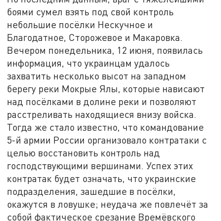
боями сумел взять под свой контроль
небольшие посёлки Нескучное и
Благодатное, Сторожевое и Макаровка.
Вечером понедельника, 12 июня, появилась
информация, что украинцам удалось
захватить несколько высот на западном
берегу реки Мокрые Ялы, которые нависают
над посёлками в долине реки и позволяют
расстреливать находящиеся внизу войска.
Тогда же стало известно, что командование
5-й армии России организовало контратаки с
целью восстановить контроль над
господствующими вершинами. Успех этих
контратак будет означать, что украинские
подразделения, зашедшие в посёлки,
окажутся в ловушке; неудача же повлечёт за
собой фактическое срезание Времёвского