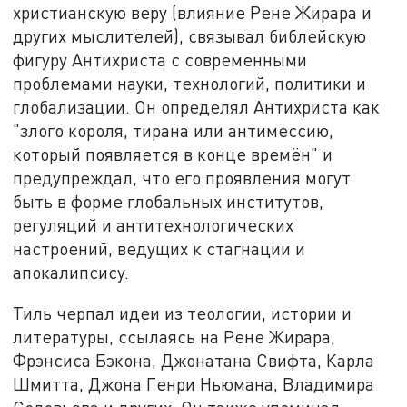
христианскую веру (влияние Рене Жирара и
других мыслителей), связывал библейскую
фигуру Антихриста с современными
проблемами науки, технологий, политики и
глобализации. Он определял Антихриста как
"злого короля, тирана или антимессию,
который появляется в конце времён" и
предупреждал, что его проявления могут
быть в форме глобальных институтов,
регуляций и антитехнологических
настроений, ведущих к стагнации и
апокалипсису.
Тиль черпал идеи из теологии, истории и
литературы, ссылаясь на Рене Жирара,
Фрэнсиса Бэкона, Джонатана Свифта, Карла
Шмитта, Джона Генри Ньюмана, Владимира