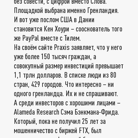
без совести, с цифрой вместо Слова.
Площадкой выбрана именно Гренландия.
И вот уже послом США в Дании
становится Кен Хоури – сооснователь того
же PayPal вместе с Тилем.
На своём сайте Praxis заявляет, что у него
уже более 150 тысяч граждан, а
совокупный размер инвестиций превышает
1,1 трлн долларов. В списке люди из 80
стран, 429 городов. Что интересно – ни
одного гренландца. Их и не спрашивают.
А среди инвесторов с хорошими лицами –
Alameda Research Сэма Бэнкмана-Фрида.
Который, пока не получил 25 лет за
мошенничество с биржей FTX, был