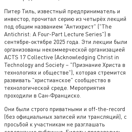
Питер Тиль, известный предприниматель и
инвестор, прочитал серию из четырёх лекций
под общим названием "Антихрист" ("The
Antichrist: A Four-Part Lecture Series") в
сентябре-октябре 2025 года. Эти лекции были
организованы некоммерческой организацией
ACTS 17 Collective (Acknowledging Christ in
Technology and Society – "Признание Христа в
технологиях и обществе"), которая стремится
развивать "христианское" сообщество в
технологической среде. Мероприятия
проходили в Сан-Франциско.
Они были строго приватными и off-the-record
(без официальных записей или трансляций), с
просьбой к участникам не разглашать
содержание публично. Билеты продавались