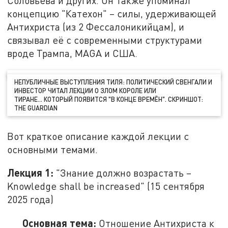
Соловьёва и других. Он также упоминал
концепцию "Катехон" – силы, удерживающей
Антихриста (из 2 Фессалоникийцам), и
связывал её с современными структурами
вроде Трампа, MAGA и США.
НЕПУБЛИЧНЫЕ ВЫСТУПЛЕНИЯ ТИЛЯ: ПОЛИТИЧЕСКИЙ СВЕНГАЛИ И
ИНВЕСТОР ЧИТАЛ ЛЕКЦИИ О ЗЛОМ КОРОЛЕ ИЛИ
ТИРАНЕ… КОТОРЫЙ ПОЯВИТСЯ "В КОНЦЕ ВРЕМЁН". СКРИНШОТ:
THE GUARDIAN
Вот краткое описание каждой лекции с
основными темами.
Лекция 1:
"Знание должно возрастать –
Knowledge shall be increased" (15 сентября
2025 года)
Основная тема:
Отношение Антихриста к