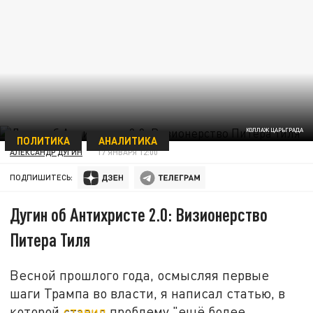
КОЛЛАЖ ЦАРЬГРАДА
ПОЛИТИКА
АНАЛИТИКА
АЛЕКСАНДР ДУГИН
17 ЯНВАРЯ 12:00
ПОДПИШИТЕСЬ:
Дугин об Антихристе 2.0: Визионерство
Питера Тиля
Весной прошлого года, осмысляя первые
шаги Трампа во власти, я написал статью, в
которой
ставил
проблему "ещё более