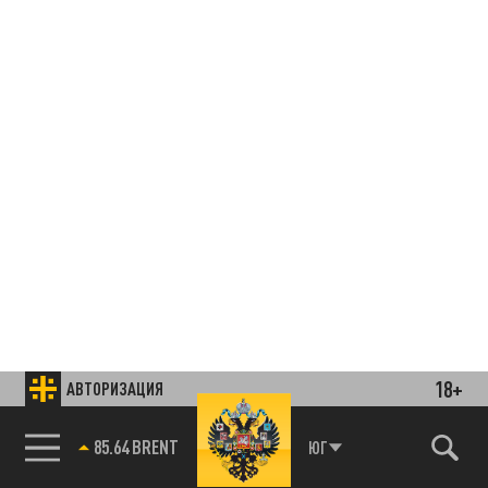
18+
АВТОРИЗАЦИЯ
85.64 BRENT
ЮГ