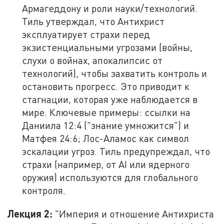
Армагеддону и роли науки/технологий.
Тиль утверждал, что Антихрист
эксплуатирует страхи перед
экзистенциальными угрозами (войны,
слухи о войнах, апокалипсис от
технологий), чтобы захватить контроль и
остановить прогресс. Это приводит к
стагнации, которая уже наблюдается в
мире. Ключевые примеры: ссылки на
Даниила 12:4 ("знание умножится") и
Матфея 24:6; Лос-Аламос как символ
эскалации угроз. Тиль предупреждал, что
страхи (например, от AI или ядерного
оружия) используются для глобального
контроля.
Лекция 2:
"Империя и отношение Антихриста