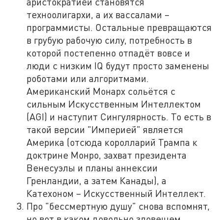
аристократией становятся
техноолигархи, а их вассалами –
программисты. Остальные превращаются
в грубую рабочую силу, потребность в
которой постепенно отпадёт вовсе и
люди с низким IQ будут просто заменены
роботами или алгоритмами.
Американский Монарх сольётся с
сильным Искусственным Интеллектом
(AGI) и наступит Сингулярность. То есть в
такой версии "Империей" является
Америка (отсюда королларий Трампа к
доктрине Монро, захват президента
Венесуэлы и планы аннексии
Гренландии, а затем Канады), а
Катехоном – Искусственный Интеллект.
Про "бессмертную душу" снова вспомнят,
но вот в каком довольно зловещем