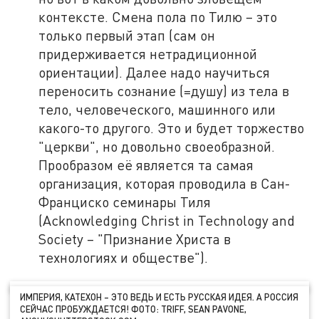
контексте. Смена пола по Тилю – это
только первый этап (сам он
придерживается нетрадиционной
ориентации). Далее надо научиться
переносить сознание (=душу) из тела в
тело, человеческого, машинного или
какого-то другого. Это и будет торжество
"церкви", но довольно своеобразной.
Прообразом её является та самая
организация, которая проводила в Сан-
Франциско семинары Тиля
(Acknowledging Christ in Technology and
Society – "Признание Христа в
технологиях и обществе").
ИМПЕРИЯ, КАТЕХОН – ЭТО ВЕДЬ И ЕСТЬ РУССКАЯ ИДЕЯ. А РОССИЯ
СЕЙЧАС ПРОБУЖДАЕТСЯ! ФОТО: TRIFF, SEAN PAVONE,