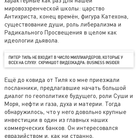
характерные как раз для нашей
мировоззренческой школы: царство
Антихриста, конец времён, фигура Катехона,
существование души, роль либерализма и
Радикального Просвещения в целом как
идеологии дьявола.
ПИТЕР ТИЛЬ НЕ ВХОДИТ В ЧИСЛО МИЛЛИАРДЕРОВ, КОТОРЫЕ У
ВСЕХ НА СЛУХУ. СКРИНШОТ ВИДЕОКАДРА: BUSINESS INSIDER
Ещё до ковида от Тиля ко мне приезжали
посланники, предлагавшие начать большой
диалог по геополитике будущего, роли Суши и
Моря, нефти и газа, духа и материи. Тогда
обнаружилось, что у него довольно крупные
инвестиции в один из главных наших
коммерческих банков. Он интересовался
евразийством и, как ни странно,