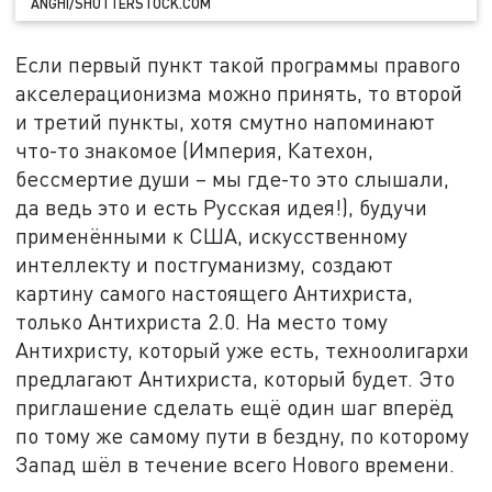
ANGHI/SHUTTERSTOCK.COM
Если первый пункт такой программы правого
акселерационизма можно принять, то второй
и третий пункты, хотя смутно напоминают
что-то знакомое (Империя, Катехон,
бессмертие души – мы где-то это слышали,
да ведь это и есть Русская идея!), будучи
применёнными к США, искусственному
интеллекту и постгуманизму, создают
картину самого настоящего Антихриста,
только Антихриста 2.0. На место тому
Антихристу, который уже есть, техноолигархи
предлагают Антихриста, который будет. Это
приглашение сделать ещё один шаг вперёд
по тому же самому пути в бездну, по которому
Запад шёл в течение всего Нового времени.