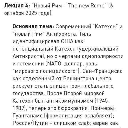
Лекция 4:
"Новый Рим – The new Rome" (6
октября 2025 года)
Основная тема:
Современный "Катехон" и
"новый Рим" Антихриста. Тиль
идентифицировал США как
потенциальный Катехон (удерживающий
Антихриста), но с чертами однополярности
и гегемонии (NATO, доллар, роль
"мирового полицейского"). Сан-Франциско
как отделённый от Вашингтона центр
рискует стать эпицентром глобального
государства. После Второй мировой
Катехон был антикоммунизмом (1945-
1989), теперь это бюрократия. Примеры:
Гуантанамо (формализация ослабляет);
Россия/Путин – слишком слаб; евреи как