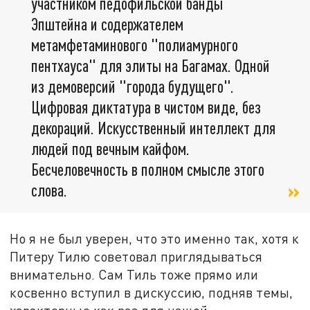
участником педофильской банды
Эпштейна и содержателем
метамфетаминового "полиамурного
пентхауса" для элиты на Багамах. Одной
из демоверсий "города будущего".
Цифровая диктатура в чистом виде, без
декораций. Искусственный интеллект для
людей под вечным кайфом.
Бесчеловечность в полном смысле этого
слова.
Но я не был уверен, что это именно так, хотя к
Питеру Тилю советовал приглядываться
внимательно. Сам Тиль тоже прямо или
косвенно вступил в дискуссию, подняв темы,