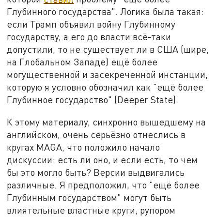
Глубинного государства". Логика была такая:
если Трамп объявил войну Глубинному
государству, а его до власти всё-таки
допустили, то не существует ли в США (шире,
на Глобальном Западе) ещё более
могущественной и засекреченной инстанции,
которую я условно обозначил как "ещё более
Глубинное государство" (Deeper State).
К этому материалу, синхронно вышедшему на
английском, очень серьёзно отнеслись в
кругах MAGA, что положило начало
дискуссии: есть ли оно, и если есть, то чем
бы это могло быть? Версии выдвигались
различные. Я предположил, что "ещё более
Глубинным государством" могут быть
влиятельные властные круги, рупором