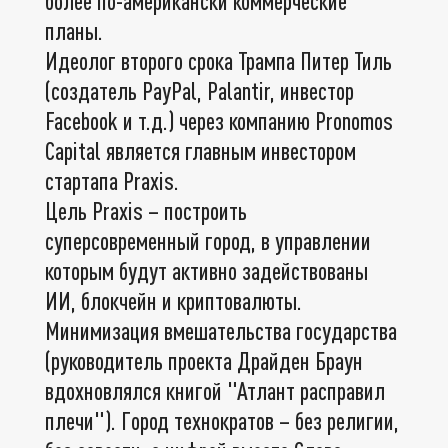
более по-американски коммерческие
планы.
Идеолог второго срока Трампа Питер Тиль
(создатель PayPal, Palantir, инвестор
Facebook и т.д.) через компанию Pronomos
Capital является главным инвестором
стартапа Praxis.
Цель Praxis – построить
суперсовременный город, в управлении
которым будут активно задействованы
ИИ, блокчейн и криптовалюты.
Минимизация вмешательства государства
(руководитель проекта Драйден Браун
вдохновлялся книгой "Атлант расправил
плечи"). Город технократов – без религии,