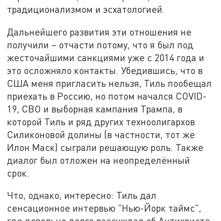
традиционализмом и эсхатологией.
Дальнейшего развития эти отношения не
получили – отчасти потому, что я был под
жесточайшими санкциями уже с 2014 года и
это осложняло контакты. Убедившись, что в
США меня пригласить нельзя, Тиль пообещал
приехать в Россию, но потом начался COVID-
19, СВО и выборная кампания Трампа, в
которой Тиль и ряд других техноолигархов
Силиконовой долины (в частности, тот же
Илон Маск) сыграли решающую роль. Также
диалог был отложен на неопределённый
срок.
Что, однако, интересно: Тиль дал
сенсационное интервью "Нью-Йорк таймс",
где довольно долго рассуждал об Антихристе,