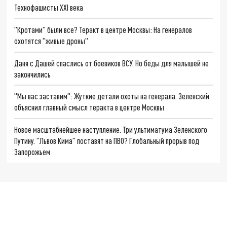
Технофашисты XXI века
"Кротами" были все? Теракт в центре Москвы: На генералов
охотятся "живые дроны"
Даня с Дашей спаслись от боевиков ВСУ. Но беды для малышей не
закончились
"Мы вас заставим": Жуткие детали охоты на генерала. Зеленский
объяснил главный смысл теракта в центре Москвы
Новое масштабнейшее наступление. Три ультиматума Зеленского
Путину. "Львов Кима" поставят на ПВО? Глобальный прорыв под
Запорожьем