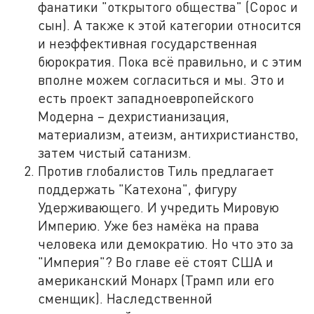
фанатики "открытого общества" (Сорос и
сын). А также к этой категории относится
и неэффективная государственная
бюрократия. Пока всё правильно, и с этим
вполне можем согласиться и мы. Это и
есть проект западноевропейского
Модерна – дехристианизация,
материализм, атеизм, антихристианство,
затем чистый сатанизм.
Против глобалистов Тиль предлагает
поддержать "Катехона", фигуру
Удерживающего. И учредить Мировую
Империю. Уже без намёка на права
человека или демократию. Но что это за
"Империя"? Во главе её стоят США и
американский Монарх (Трамп или его
сменщик). Наследственной