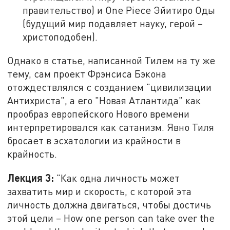
правительство) и One Piece Эйитиро Оды
(будущий мир подавляет науку, герой –
христоподобен).
Однако в статье, написанной Тилем на ту же
тему, сам проект Фрэнсиса Бэкона
отождествлялся с созданием "цивилизации
Антихриста", а его "Новая Атлантида" как
прообраз европейского Нового времени
интерпретировался как сатанизм. Явно Тиля
бросает в эсхатологии из крайности в
крайность.
Лекция 3:
"Как одна личность может
захватить мир и скорость, с которой эта
личность должна двигаться, чтобы достичь
этой цели – How one person can take over the