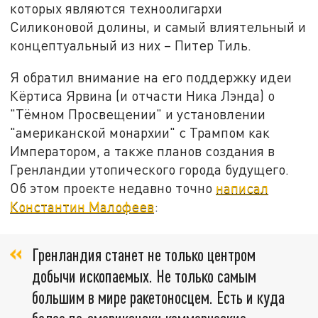
которых являются техноолигархи
Силиконовой долины, и самый влиятельный и
концептуальный из них – Питер Тиль.
Я обратил внимание на его поддержку идеи
Кёртиса Ярвина (и отчасти Ника Лэнда) о
"Тёмном Просвещении" и установлении
"американской монархии" с Трампом как
Императором, а также планов создания в
Гренландии утопического города будущего.
Об этом проекте недавно точно
написал
Константин Малофеев
:
Гренландия станет не только центром
добычи ископаемых. Не только самым
большим в мире ракетоносцем. Есть и куда