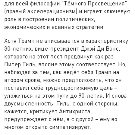
для всей философии "Тёмного Просвещения"
(правый акселерационизм) и играет ключевую
роль в построении политических,
экономических и военных стратегий.
Хотя Трамп не вписывается в характеристику
30-летних, вице-президент Джэй Ди Вэнс,
которого на этот пост продвинул как раз
Питер Тиль, вполне этому соответствует. Но,
наблюдая за тем, как ведёт себя Трамп на
втором сроке, можно предположить, что он
поставил себе труднодостижимую цель –
уложиться на этом пути до 90-летия. И снова
двусмысленность: Тиль, с одной стороны,
кажется, критикует Антихриста,
предупреждает о нём, а с другой – ему во
многом открыто симпатизирует.