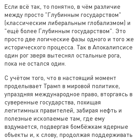
Если всё так, то понятно, в чём различие
между просто "Глубинным государством"
(классическим либеральным глобализмом) и
"ещё более Глубинным государством". Это
просто две логические фазы одного и того же
исторического процесса. Так в Апокалипсисе
один рог зверя вытеснял остальные рога,
пока не остался один.
С учётом того, что в настоящий момент
проделывает Трамп в мировой политике,
упраздняя международное право, вторгаясь в
суверенные государства, похищая
легитимных правителей, забирая нефть и
полезные ископаемые там, где ему
вздумается, подвергая бомбёжкам ядерные
объекты и, к слову, продолжая поддерживать