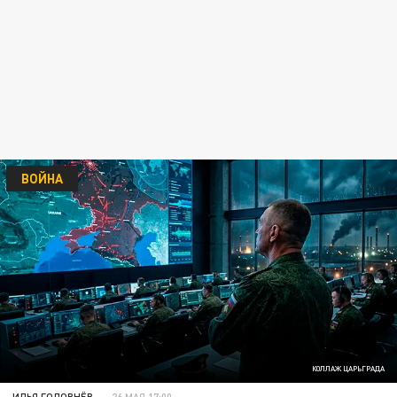
ВОЙНА
КОЛЛАЖ ЦАРЬГРАДА
ИЛЬЯ ГОЛОВНЁВ
26 МАЯ 17:00