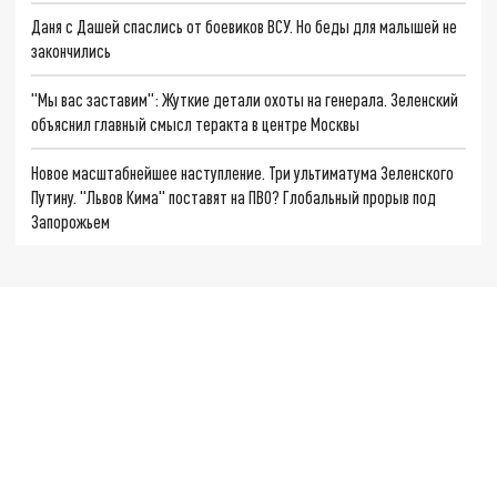
Даня с Дашей спаслись от боевиков ВСУ. Но беды для малышей не
закончились
"Мы вас заставим": Жуткие детали охоты на генерала. Зеленский
объяснил главный смысл теракта в центре Москвы
Новое масштабнейшее наступление. Три ультиматума Зеленского
Путину. "Львов Кима" поставят на ПВО? Глобальный прорыв под
Запорожьем