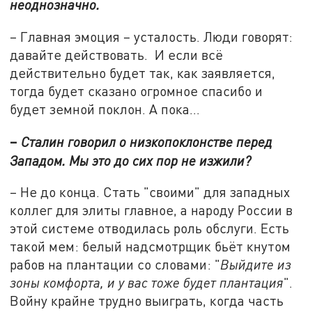
неоднозначно.
– Главная эмоция – усталость. Люди говорят:
давайте действовать. И если всё
действительно будет так, как заявляется,
тогда будет сказано огромное спасибо и
будет земной поклон. А пока…
–
Сталин говорил о низкопоклонстве перед
Западом. Мы это до сих пор не изжили?
– Не до конца. Стать "своими" для западных
коллег для элиты главное, а народу России в
этой системе отводилась роль обслуги. Есть
такой мем: белый надсмотрщик бьёт кнутом
рабов на плантации со словами: "
Выйдите из
зоны комфорта, и у вас тоже будет плантация
".
Войну крайне трудно выиграть, когда часть