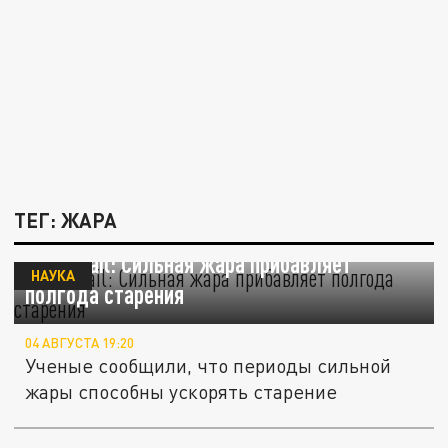
ТЕГ: ЖАРА
Daily Мail: Сильная жара прибавляет
НАУКА
полгода старения
04 АВГУСТА 19:20
Ученые сообщили, что периоды сильной
жары способны ускорять старение