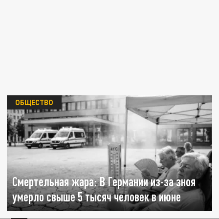
ОБЩЕСТВО
Смертельная жара: В Германии из-за зноя
умерло свыше 5 тысяч человек в июне