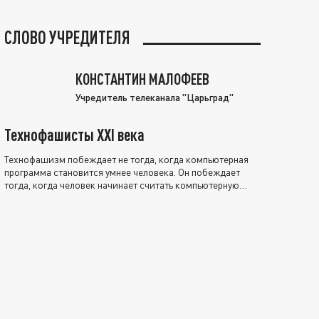
СЛОВО УЧРЕДИТЕЛЯ
КОНСТАНТИН МАЛОФЕЕВ
Учредитель телеканала "Царьград"
Технофашисты XXI века
Технофашизм побеждает не тогда, когда компьютерная
программа становится умнее человека. Он побеждает
тогда, когда человек начинает считать компьютерную
программу нравственно выше себя.