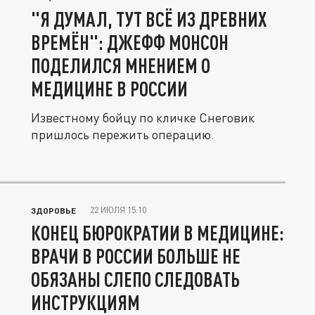
"Я ДУМАЛ, ТУТ ВСЁ ИЗ ДРЕВНИХ
ВРЕМЁН": ДЖЕФФ МОНСОН
ПОДЕЛИЛСЯ МНЕНИЕМ О
МЕДИЦИНЕ В РОССИИ
Известному бойцу по кличке Снеговик
пришлось пережить операцию.
22 ИЮЛЯ 15:10
ЗДОРОВЬЕ
КОНЕЦ БЮРОКРАТИИ В МЕДИЦИНЕ:
ВРАЧИ В РОССИИ БОЛЬШЕ НЕ
ОБЯЗАНЫ СЛЕПО СЛЕДОВАТЬ
ИНСТРУКЦИЯМ