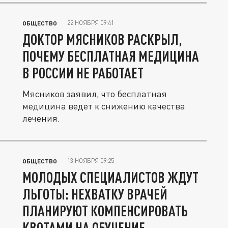
22 НОЯБРЯ 09:41
ОБЩЕСТВО
ДОКТОР МЯСНИКОВ РАСКРЫЛ,
ПОЧЕМУ БЕСПЛАТНАЯ МЕДИЦИНА
В РОССИИ НЕ РАБОТАЕТ
Мясников заявил, что бесплатная
медицина ведет к снижению качества
лечения.
13 НОЯБРЯ 09:25
ОБЩЕСТВО
МОЛОДЫХ СПЕЦИАЛИСТОВ ЖДУТ
ЛЬГОТЫ: НЕХВАТКУ ВРАЧЕЙ
ПЛАНИРУЮТ КОМПЕНСИРОВАТЬ
КВОТАМИ НА ОБУЧЕНИЕ