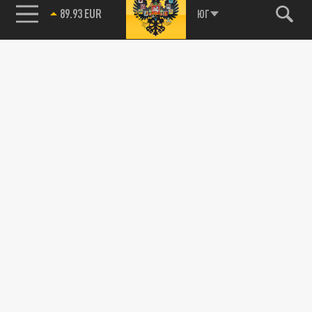
89.93 EUR
ЮГ
115093, г. Москва, переулок Партийный,