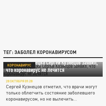
ТЕГ: ЗАБОЛЕЛ КОРОНАВИРУСОМ
Мэр Новокузнецка Сергей Кузнецов заявил,
КОРОНАВИРУС
что коронавирус не лечится
28 ОКТЯБРЯ 09:28
Сергей Кузнецов отметил, что врачи могут
только облегчить состояние заболевшего
коронавирусом, но не вылечить...