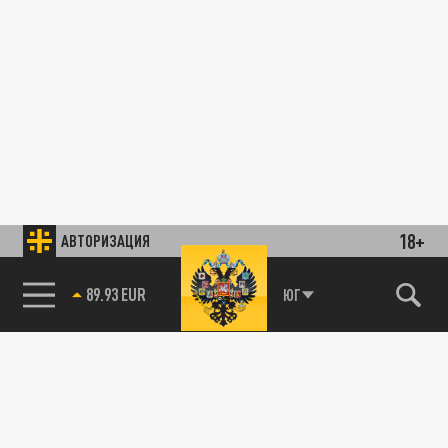
18+
АВТОРИЗАЦИЯ
89.93 EUR
ЮГ