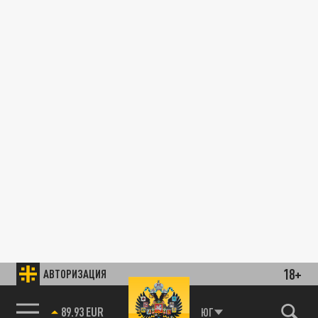
18+
АВТОРИЗАЦИЯ
89.93 EUR
ЮГ