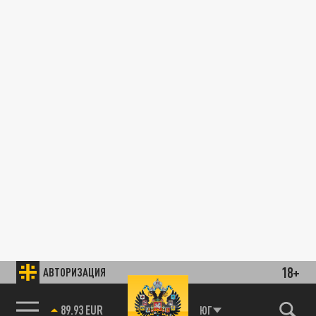
18+
АВТОРИЗАЦИЯ
89.93 EUR
ЮГ