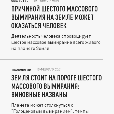
25 ФЕВРАЛЯ 09:02
ОБЩЕСТВО
ПРИЧИНОЙ ШЕСТОГО МАССОВОГО
ВЫМИРАНИЯ НА ЗЕМЛЕ МОЖЕТ
ОКАЗАТЬСЯ ЧЕЛОВЕК
Деятельность человека спровоцирует
шестое массовое вымирание всего живого
на планете Земля.
10 ФЕВРАЛЯ 20:51
ТЕХНОЛОГИИ
ЗЕМЛЯ СТОИТ НА ПОРОГЕ ШЕСТОГО
МАССОВОГО ВЫМИРАНИЯ:
ВИНОВНЫЕ НАЗВАНЫ
Планета может столкнуться с
"Голоценовым вымиранием", темпы