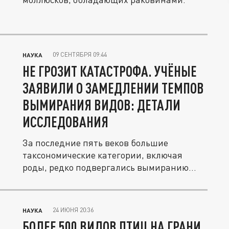
09 СЕНТЯБРЯ 09:44
НАУКА
НЕ ГРОЗИТ КАТАСТРОФА. УЧЁНЫЕ
ЗАЯВИЛИ О ЗАМЕДЛЕНИИ ТЕМПОВ
ВЫМИРАНИЯ ВИДОВ: ДЕТАЛИ
ИССЛЕДОВАНИЯ
За последние пять веков большие
таксономические категории, включая
роды, редко подвергались вымиранию
на...
24 ИЮНЯ 20:36
НАУКА
БОЛЕЕ 500 ВИДОВ ПТИЦ НА ГРАНИ