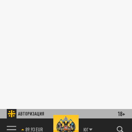
18+
АВТОРИЗАЦИЯ
89.93 EUR
ЮГ