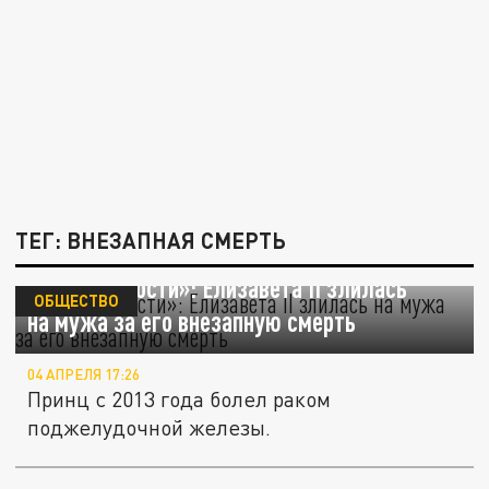
ТЕГ: ВНЕЗАПНАЯ СМЕРТЬ
«Была в ярости»: Елизавета II злилась
ОБЩЕСТВО
на мужа за его внезапную смерть
04 АПРЕЛЯ 17:26
Принц с 2013 года болел раком
поджелудочной железы.