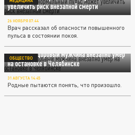
МЕДИЦИНА
увеличить риск внезапной смерти
26 НОЯБРЯ 07:44
Врач рассказал об опасности повышенного
пульса в состоянии покоя.
Молодой здоровый мужчина внезапно умер
ОБЩЕСТВО
на остановке в Челябинске
31 АВГУСТА 14:45
Родные пытаются понять, что произошло.