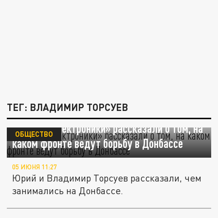
ТЕГ: ВЛАДИМИР ТОРСУЕВ
Братья-«Электроники» рассказали о том, на
ОБЩЕСТВО
каком фронте ведут борьбу в Донбассе
05 ИЮНЯ 11:27
Юрий и Владимир Торсуев рассказали, чем
занимались на Донбассе.