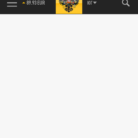
89.93 EUR
ЮГ
115093, г. Москва, переулок Партийный,