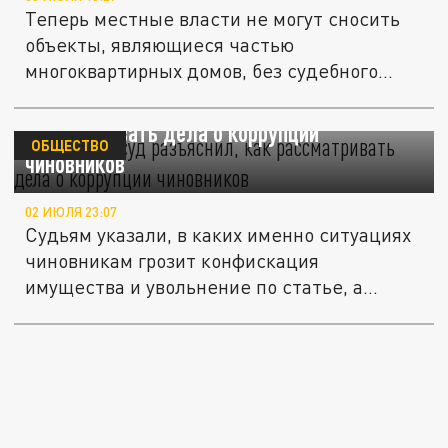
Теперь местные власти не могут сносить
объекты, являющиеся частью
многоквартирных домов, без судебного...
Верховный суд разъяснил, как
рассматривать дела о коррупции
ОБЩЕСТВО
чиновников
02 ИЮЛЯ 23:07
Судьям указали, в каких именно ситуациях
чиновникам грозит конфискация
имущества и увольнение по статье, а...