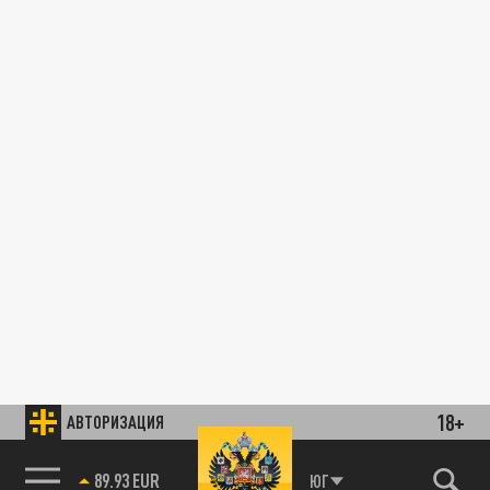
18+
АВТОРИЗАЦИЯ
89.93 EUR
ЮГ