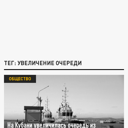
ТЕГ: УВЕЛИЧЕНИЕ ОЧЕРЕДИ
ОБЩЕСТВО
На Кубани увеличилась очередь из