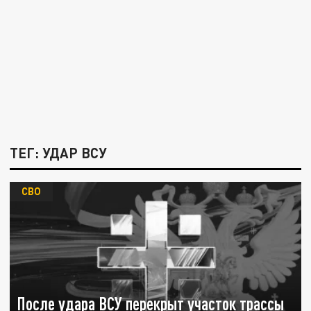
ТЕГ: УДАР ВСУ
СВО
После удара ВСУ перекрыт участок трассы