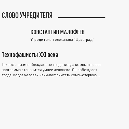
СЛОВО УЧРЕДИТЕЛЯ
КОНСТАНТИН МАЛОФЕЕВ
Учредитель телеканала "Царьград"
Технофашисты XXI века
Технофашизм побеждает не тогда, когда компьютерная
программа становится умнее человека. Он побеждает
тогда, когда человек начинает считать компьютерную
программу нравственно выше себя.