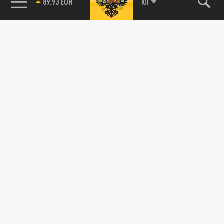
89.93 EUR
ЮГ
115093, г. Москва, переулок Партийный,