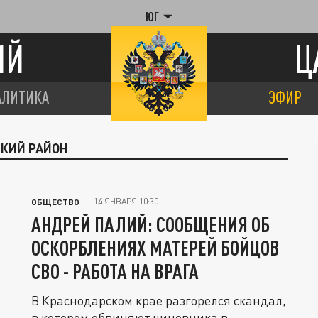
ЮГ
ИЙ
Ц
АЛИТИКА
ЭФИР
СКИЙ РАЙОН
14 ЯНВАРЯ 10:30
ОБЩЕСТВО
АНДРЕЙ ПАЛИЙ: СООБЩЕНИЯ ОБ
ОСКОРБЛЕНИЯХ МАТЕРЕЙ БОЙЦОВ
СВО - РАБОТА НА ВРАГА
В Краснодарском крае разгорелся скандал,
в котором обвиняют чиновника в