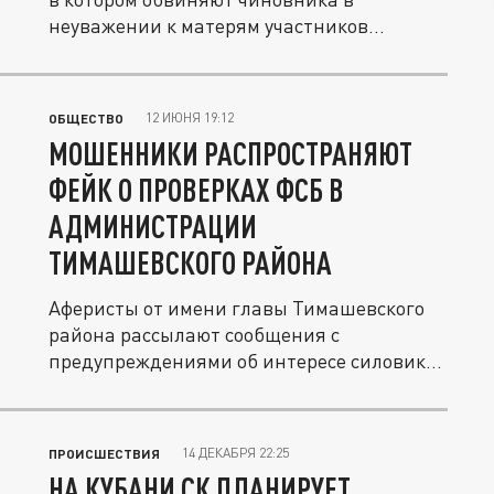
неуважении к матерям участников...
12 ИЮНЯ 19:12
ОБЩЕСТВО
МОШЕННИКИ РАСПРОСТРАНЯЮТ
ФЕЙК О ПРОВЕРКАХ ФСБ В
АДМИНИСТРАЦИИ
ТИМАШЕВСКОГО РАЙОНА
Аферисты от имени главы Тимашевского
района рассылают сообщения с
предупреждениями об интересе силовиков
к...
14 ДЕКАБРЯ 22:25
ПРОИСШЕСТВИЯ
НА КУБАНИ СК ПЛАНИРУЕТ