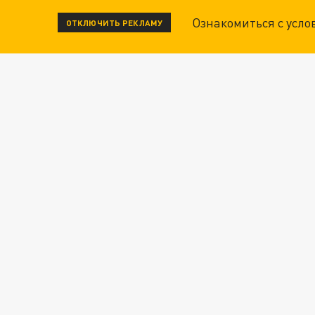
Ознакомиться с усл
ОТКЛЮЧИТЬ РЕКЛАМУ