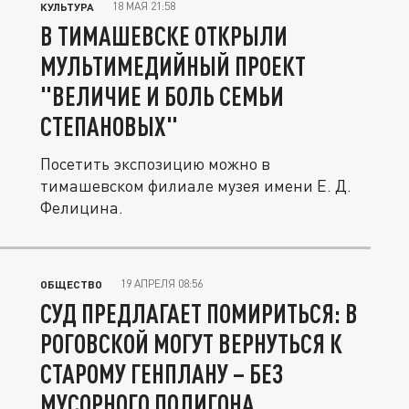
18 МАЯ 21:58
КУЛЬТУРА
В ТИМАШЕВСКЕ ОТКРЫЛИ
МУЛЬТИМЕДИЙНЫЙ ПРОЕКТ
"ВЕЛИЧИЕ И БОЛЬ СЕМЬИ
СТЕПАНОВЫХ"
Посетить экспозицию можно в
тимашевском филиале музея имени Е. Д.
Фелицина.
19 АПРЕЛЯ 08:56
ОБЩЕСТВО
СУД ПРЕДЛАГАЕТ ПОМИРИТЬСЯ: В
РОГОВСКОЙ МОГУТ ВЕРНУТЬСЯ К
СТАРОМУ ГЕНПЛАНУ – БЕЗ
МУСОРНОГО ПОЛИГОНА