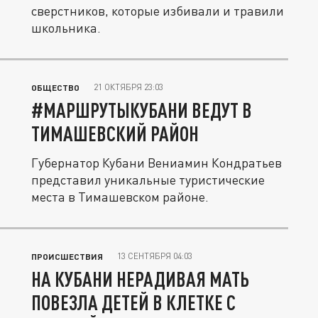
сверстников, которые избивали и травили
школьника.
21 ОКТЯБРЯ 23:03
ОБЩЕСТВО
#МАРШРУТЫКУБАНИ ВЕДУТ В
ТИМАШЕВСКИЙ РАЙОН
Губернатор Кубани Вениамин Кондратьев
представил уникальные туристические
места в Тимашевском районе.
13 СЕНТЯБРЯ 04:03
ПРОИСШЕСТВИЯ
НА КУБАНИ НЕРАДИВАЯ МАТЬ
ПОВЕЗЛА ДЕТЕЙ В КЛЕТКЕ С