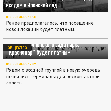
входом в Японский сад
07 СЕНТЯБРЯ 11:58
Ранее предполагалось, что посещение
новой локации будет платным.
Посещение Японского сада парка
ОБЩЕСТВО
"Краснодар" будет платным
06 СЕНТЯБРЯ 12:09
Рядом с входной группой в новую очередь
появились терминалы для бесконтактной
оплаты.