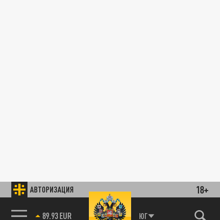
18+
АВТОРИЗАЦИЯ
89.93 EUR
ЮГ