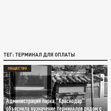
ТЕГ: ТЕРМИНАЛ ДЛЯ ОПЛАТЫ
ОБЩЕСТВО
Администрация парка "Краснодар"
объяснила назначение терминалов рядом с