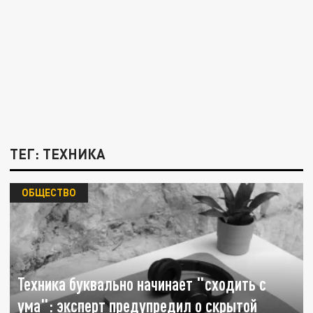
ТЕГ: ТЕХНИКА
ОБЩЕСТВО
Техника буквально начинает "сходить с
ума": эксперт предупредил о скрытой