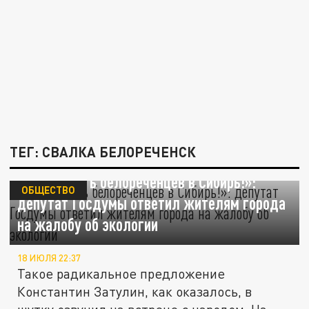
ТЕГ: СВАЛКА БЕЛОРЕЧЕНСК
«Переселить белореченцев в Сибирь!»:
ОБЩЕСТВО
депутат Госдумы ответил жителям города
на жалобу об экологии
18 ИЮЛЯ 22:37
Такое радикальное предложение
Константин Затулин, как оказалось, в