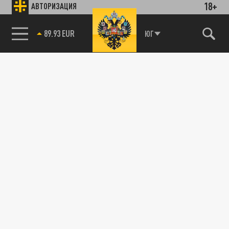
18+
АВТОРИЗАЦИЯ
85.64 BRENT
ЮГ
89.93 EUR