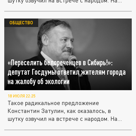
шутку озвучил на встрече с народом. На
ней...
ОБЩЕСТВО
«Переселить белореченцев в Сибирь!»:
депутат Госдумы ответил жителям города
на жалобу об экологии
18 ИЮЛЯ 22:25
Такое радикальное предложение
Константин Затулин, как оказалось, в
шутку озвучил на встрече с народом. На
ней...