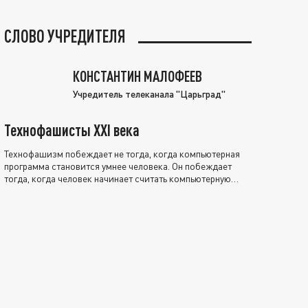
СЛОВО УЧРЕДИТЕЛЯ
КОНСТАНТИН МАЛОФЕЕВ
Учредитель телеканала "Царьград"
Технофашисты XXI века
Технофашизм побеждает не тогда, когда компьютерная
программа становится умнее человека. Он побеждает
тогда, когда человек начинает считать компьютерную
программу нравственно выше себя.