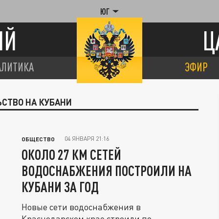
ЮГ
ИЙ
Ц
АЛИТИКА
ЭФИР
ЬСТВО НА КУБАНИ
04 ЯНВАРЯ 21:16
ОБЩЕСТВО
ОКОЛО 27 КМ СЕТЕЙ
ВОДОСНАБЖЕНИЯ ПОСТРОИЛИ НА
КУБАНИ ЗА ГОД
Новые сети водоснабжения в
Краснодарском крае строили по