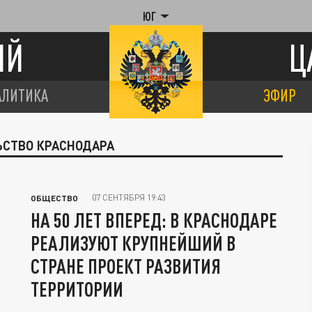
ЮГ
ИЙ
Ц
АЛИТИКА
ЭФИР
ЬСТВО КРАСНОДАРА
07 СЕНТЯБРЯ 19:43
ОБЩЕСТВО
НА 50 ЛЕТ ВПЕРЕД: В КРАСНОДАРЕ
РЕАЛИЗУЮТ КРУПНЕЙШИЙ В
СТРАНЕ ПРОЕКТ РАЗВИТИЯ
ТЕРРИТОРИИ