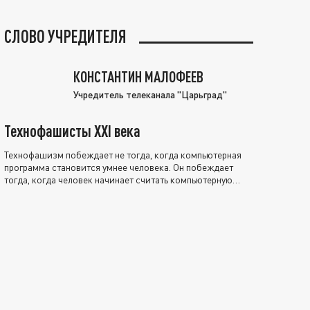
СЛОВО УЧРЕДИТЕЛЯ
КОНСТАНТИН МАЛОФЕЕВ
Учредитель телеканала "Царьград"
Технофашисты XXI века
Технофашизм побеждает не тогда, когда компьютерная
программа становится умнее человека. Он побеждает
тогда, когда человек начинает считать компьютерную
программу нравственно выше себя.