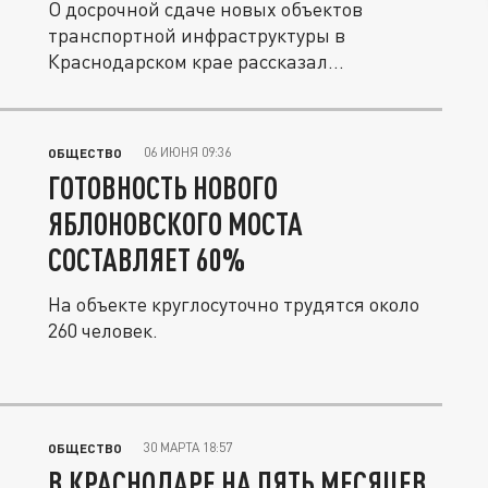
О досрочной сдаче новых объектов
транспортной инфраструктуры в
Краснодарском крае рассказал
губернатор...
06 ИЮНЯ 09:36
ОБЩЕСТВО
ГОТОВНОСТЬ НОВОГО
ЯБЛОНОВСКОГО МОСТА
СОСТАВЛЯЕТ 60%
На объекте круглосуточно трудятся около
260 человек.
30 МАРТА 18:57
ОБЩЕСТВО
В КРАСНОДАРЕ НА ПЯТЬ МЕСЯЦЕВ