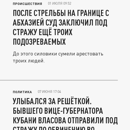
01 ИЮЛЯ 09:52
ПРОИСШЕСТВИЯ
ПОСЛЕ СТРЕЛЬБЫ НА ГРАНИЦЕ С
АБХАЗИЕЙ СУД ЗАКЛЮЧИЛ ПОД
СТРАЖУ ЕЩЁ ТРОИХ
ПОДОЗРЕВАЕМЫХ
До этого силовики сумели арестовать
троих людей.
07 ИЮНЯ 17:04
ПОЛИТИКА
УЛЫБАЛСЯ ЗА РЕШЁТКОЙ.
БЫВШЕГО ВИЦЕ-ГУБЕРНАТОРА
КУБАНИ ВЛАСОВА ОТПРАВИЛИ ПОД
СТРАЖУ ПО ОБВИНЕНИЮ ВО