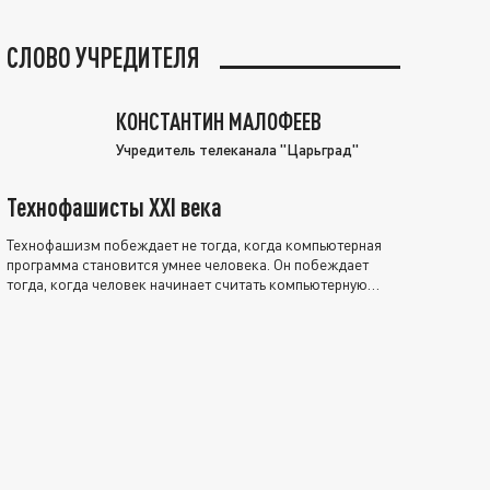
СЛОВО УЧРЕДИТЕЛЯ
КОНСТАНТИН МАЛОФЕЕВ
Учредитель телеканала "Царьград"
Технофашисты XXI века
Технофашизм побеждает не тогда, когда компьютерная
программа становится умнее человека. Он побеждает
тогда, когда человек начинает считать компьютерную
программу нравственно выше себя.