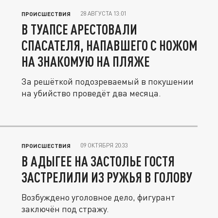
28 АВГУСТА 13:01
ПРОИСШЕСТВИЯ
В ТУАПСЕ АРЕСТОВАЛИ
СПАСАТЕЛЯ, НАПАВШЕГО С НОЖОМ
НА ЗНАКОМУЮ НА ПЛЯЖЕ
За решёткой подозреваемый в покушении
на убийство проведёт два месяца.
09 ОКТЯБРЯ 20:33
ПРОИСШЕСТВИЯ
В АДЫГЕЕ НА ЗАСТОЛЬЕ ГОСТЯ
ЗАСТРЕЛИЛИ ИЗ РУЖЬЯ В ГОЛОВУ
Возбуждено уголовное дело, фигурант
заключён под стражу.