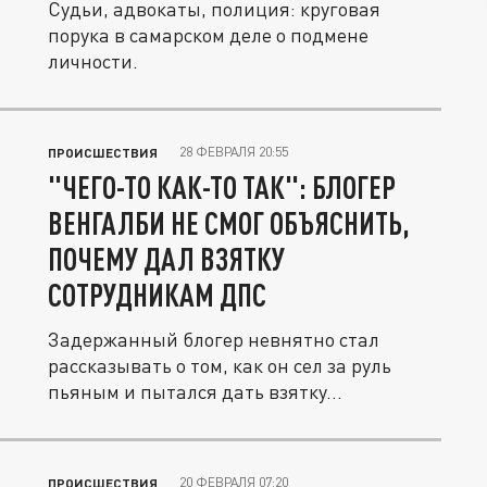
Судьи, адвокаты, полиция: круговая
порука в самарском деле о подмене
личности.
28 ФЕВРАЛЯ 20:55
ПРОИСШЕСТВИЯ
"ЧЕГО-ТО КАК-ТО ТАК": БЛОГЕР
ВЕНГАЛБИ НЕ СМОГ ОБЪЯСНИТЬ,
ПОЧЕМУ ДАЛ ВЗЯТКУ
СОТРУДНИКАМ ДПС
Задержанный блогер невнятно стал
рассказывать о том, как он сел за руль
пьяным и пытался дать взятку...
20 ФЕВРАЛЯ 07:20
ПРОИСШЕСТВИЯ