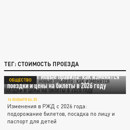
ТЕГ: СТОИМОСТЬ ПРОЕЗДА
РЖД вводит новые правила: как изменятся
ОБЩЕСТВО
поездки и цены на билеты в 2026 году
16 ЯНВАРЯ 06:35
Изменения в РЖД с 2026 года:
подорожание билетов, посадка по лицу и
паспорт для детей