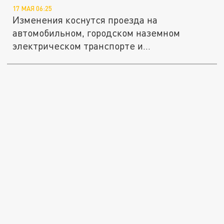
17 МАЯ 06:25
Изменения коснутся проезда на
автомобильном, городском наземном
электрическом транспорте и
железнодорожном...