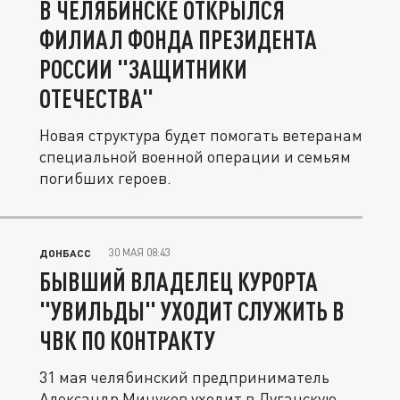
В ЧЕЛЯБИНСКЕ ОТКРЫЛСЯ
ФИЛИАЛ ФОНДА ПРЕЗИДЕНТА
РОССИИ "ЗАЩИТНИКИ
ОТЕЧЕСТВА"
Новая структура будет помогать ветеранам
специальной военной операции и семьям
погибших героев.
30 МАЯ 08:43
ДОНБАСС
БЫВШИЙ ВЛАДЕЛЕЦ КУРОРТА
"УВИЛЬДЫ" УХОДИТ СЛУЖИТЬ В
ЧВК ПО КОНТРАКТУ
31 мая челябинский предприниматель
Александр Мицуков уходит в Луганскую