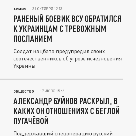
31 ОКТЯБРЯ 12:13
АРМИЯ
РАНЕНЫЙ БОЕВИК ВСУ ОБРАТИЛСЯ
К УКРАИНЦАМ С ТРЕВОЖНЫМ
ПОСЛАНИЕМ
Солдат нацбата предупредил своих
соотечественников об угрозе исчезновения
Украины
17 ИЮЛЯ 15:44
ОБЩЕСТВО
АЛЕКСАНДР БУЙНОВ РАСКРЫЛ, В
КАКИХ ОН ОТНОШЕНИЯХ С БЕГЛОЙ
ПУГАЧЁВОЙ
Поддержавший спецоперацию русский