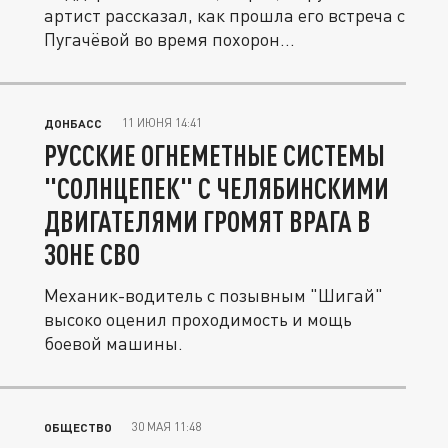
артист рассказал, как прошла его встреча с
Пугачёвой во время похорон...
11 ИЮНЯ 14:41
ДОНБАСС
РУССКИЕ ОГНЕМЕТНЫЕ СИСТЕМЫ
"СОЛНЦЕПЕК" С ЧЕЛЯБИНСКИМИ
ДВИГАТЕЛЯМИ ГРОМЯТ ВРАГА В
ЗОНЕ СВО
Механик-водитель с позывным "Шигай"
высоко оценил проходимость и мощь
боевой машины.
30 МАЯ 11:48
ОБЩЕСТВО