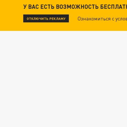
У ВАС ЕСТЬ ВОЗМОЖНОСТЬ БЕСПЛА
Ознакомиться с усл
ОТКЛЮЧИТЬ РЕКЛАМУ