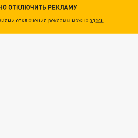
ТНО ОТКЛЮЧИТЬ РЕКЛАМУ
овиями отключения рекламы можно
здесь