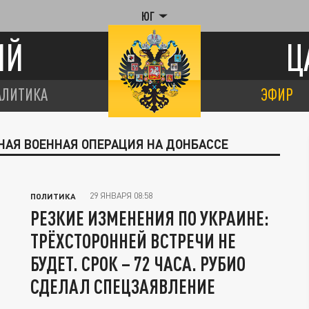
ЮГ
ИЙ
Ц
АЛИТИКА
ЭФИР
НАЯ ВОЕННАЯ ОПЕРАЦИЯ НА ДОНБАССЕ
29 ЯНВАРЯ 08:58
ПОЛИТИКА
РЕЗКИЕ ИЗМЕНЕНИЯ ПО УКРАИНЕ:
ТРЁХСТОРОННЕЙ ВСТРЕЧИ НЕ
БУДЕТ. СРОК – 72 ЧАСА. РУБИО
СДЕЛАЛ СПЕЦЗАЯВЛЕНИЕ