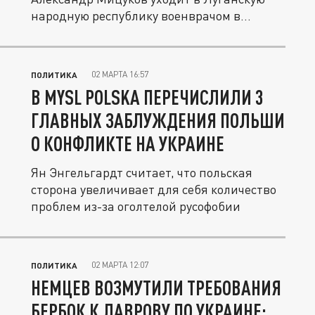
народную республику военврачом в...
02 МАРТА 16:57
ПОЛИТИКА
В MYSL POLSKA ПЕРЕЧИСЛИЛИ 3
ГЛАВНЫХ ЗАБЛУЖДЕНИЯ ПОЛЬШИ
О КОНФЛИКТЕ НА УКРАИНЕ
Ян Энгельгардт считает, что польская
сторона увеличивает для себя количество
проблем из-за оголтелой русофобии
02 МАРТА 12:07
ПОЛИТИКА
НЕМЦЕВ ВОЗМУТИЛИ ТРЕБОВАНИЯ
БЕРБОК К ЛАВРОВУ ПО УКРАИНЕ: