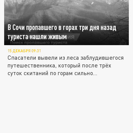
В Сочи пропавшего в горах три дня назад
туриста нашли живым
15 ДЕКАБРЯ 09:31
Спасатели вывели из леса заблудившегося
путешественника, который после трёх
суток скитаний по горам сильно...