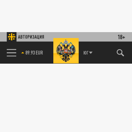
18+
АВТОРИЗАЦИЯ
89.93 EUR
ЮГ