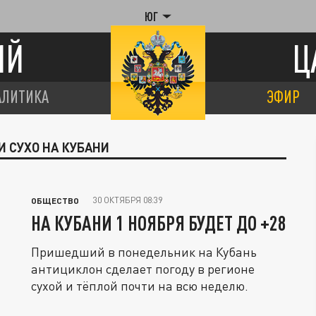
ЮГ
ИЙ
Ц
АЛИТИКА
ЭФИР
И СУХО НА КУБАНИ
30 ОКТЯБРЯ 08:39
ОБЩЕСТВО
НА КУБАНИ 1 НОЯБРЯ БУДЕТ ДО +28
Пришедший в понедельник на Кубань
антициклон сделает погоду в регионе
сухой и тёплой почти на всю неделю.