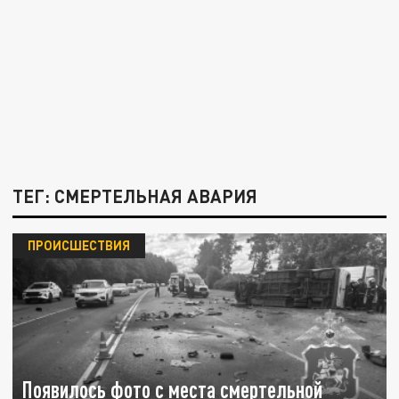
ТЕГ: СМЕРТЕЛЬНАЯ АВАРИЯ
ПРОИСШЕСТВИЯ
Появилось фото с места смертельной