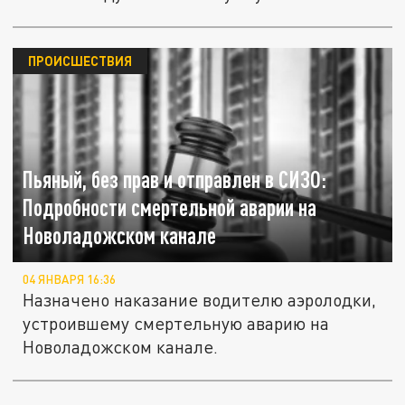
ПРОИСШЕСТВИЯ
Пьяный, без прав и отправлен в СИЗО:
Подробности смертельной аварии на
Новоладожском канале
04 ЯНВАРЯ 16:36
Назначено наказание водителю аэролодки,
устроившему смертельную аварию на
Новоладожском канале.