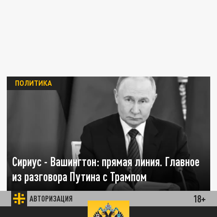
ПОЛИТИКА
Сириус - Вашингтон: прямая линия. Главное
из разговора Путина с Трампом
18+
АВТОРИЗАЦИЯ
19 МАЯ 20:58
Путин оценил переговоры с Трампом как