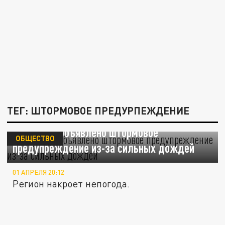
ТЕГ: ШТОРМОВОЕ ПРЕДУРПЕЖДЕНИЕ
На Кубани объявлено штормовое
ОБЩЕСТВО
предупреждение из-за сильных дождей
01 АПРЕЛЯ 20:12
Регион накроет непогода.