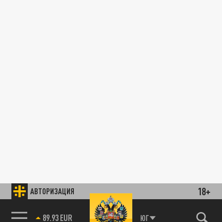
18+
АВТОРИЗАЦИЯ
89.93 EUR
ЮГ