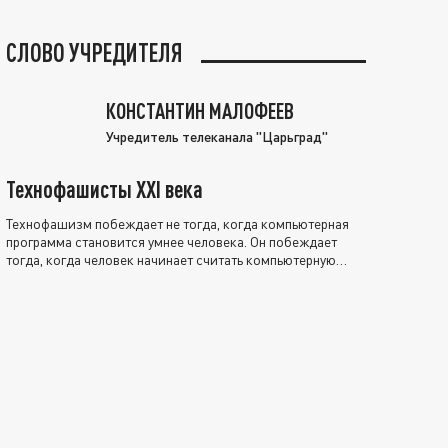
СЛОВО УЧРЕДИТЕЛЯ
КОНСТАНТИН МАЛОФЕЕВ
Учредитель телеканала "Царьград"
Технофашисты XXI века
Технофашизм побеждает не тогда, когда компьютерная
программа становится умнее человека. Он побеждает
тогда, когда человек начинает считать компьютерную
программу нравственно выше себя.