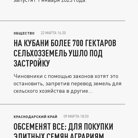
22 МАРТА 16:20
ОБЩЕСТВО
НА КУБАНИ БОЛЕЕ 700 ГЕКТАРОВ
СЕЛЬХОЗЗЕМЕЛЬ УШЛО ПОД
ЗАСТРОЙКУ
Чиновники с помощью законов хотят это
остановить, запретив перевод земель для
сельского хозяйства в другие...
09 МАРТА 18:30
КРАСНОДАРСКИЙ КРАЙ
ОБСЕМЕНЯТ ВСЕ: ДЛЯ ПОКУПКИ
ЭЛИТНЫХ СЕМЯН АГРАРИЯМ