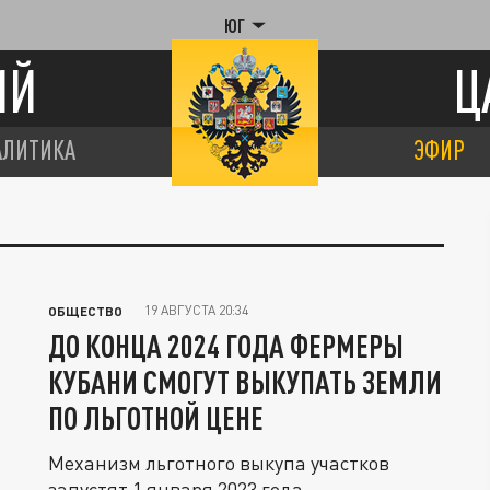
ЮГ
ИЙ
Ц
АЛИТИКА
ЭФИР
19 АВГУСТА 20:34
ОБЩЕСТВО
ДО КОНЦА 2024 ГОДА ФЕРМЕРЫ
КУБАНИ СМОГУТ ВЫКУПАТЬ ЗЕМЛИ
ПО ЛЬГОТНОЙ ЦЕНЕ
Механизм льготного выкупа участков
запустят 1 января 2023 года.