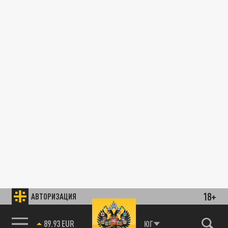
18+
АВТОРИЗАЦИЯ
89.93 EUR
ЮГ