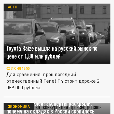
АВТО
Toyota Raize вышла на русский рынок по
цене от 1,88 млн рублей
02 ИЮНЯ 18:55
Для сравнения, прошлогодний
отечественный Tenet T4 стоит дороже 2
089 000 рублей.
Избыток молока, конкуренция
производителей: эксперты раскрыли,
ЭКОНОМИКА
почему на складах в России скопилось