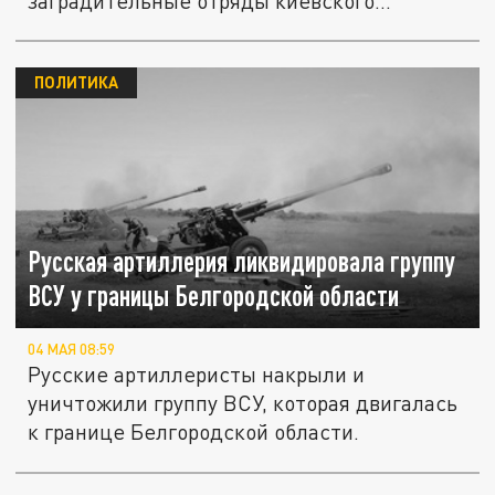
заградительные отряды киевского...
ПОЛИТИКА
Русская артиллерия ликвидировала группу
ВСУ у границы Белгородской области
04 МАЯ 08:59
Русские артиллеристы накрыли и
уничтожили группу ВСУ, которая двигалась
к границе Белгородской области.
Наемник Вандайк заявил о невозможности