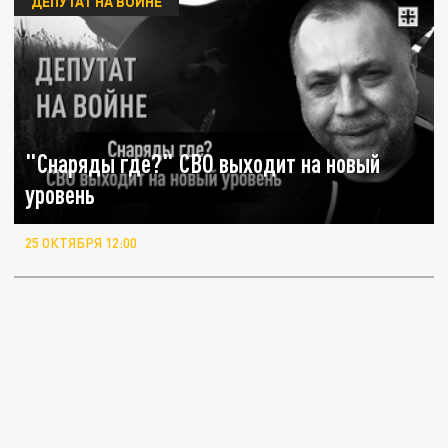
ДЕПУТАТ НА ВОЙНЕ
"Снаряды где?" СВО выходит на новый
уровень
25 ОКТЯБРЯ 12:00