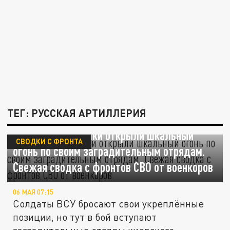
ТЕГ: РУССКАЯ АРТИЛЛЕРИЯ
Украинские боевики открыли шкальный
СВОДКИ С ФРОНТА
огонь по своим заградительным отрядам.
Свежая сводка с фронтов СВО от военкоров
06 МАЯ 07:15
Солдаты ВСУ бросают свои укреплённые
позиции, но тут в бой вступают