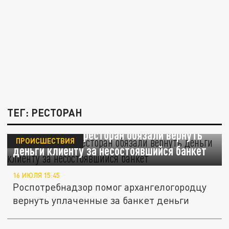
ТЕГ: РЕСТОРАН
Архангельский ресторан обязали вернуть
ПРОИСШЕСТВИЯ
деньги клиенту за несостоявшийся банкет
16 ИЮЛЯ 15:45
Роспотребнадзор помог архангелогородцу
вернуть уплаченные за банкет деньги