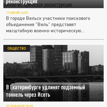
реконструкция
11 ИЮНЯ 14:01
В городе Вельск участники поискового
объединения "Вель" представят
масштабную военно-историческую...
ОБЩЕСТВО
В Екатеринбурге удлинят подземный
тоннель через Исеть
20 ДЕКАБРЯ 10:09