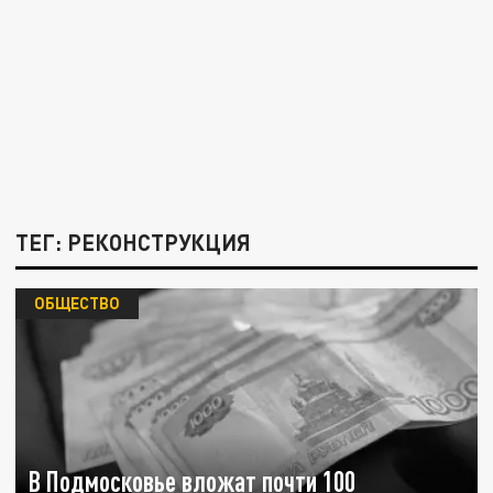
ТЕГ: РЕКОНСТРУКЦИЯ
ОБЩЕСТВО
В Подмосковье вложат почти 100