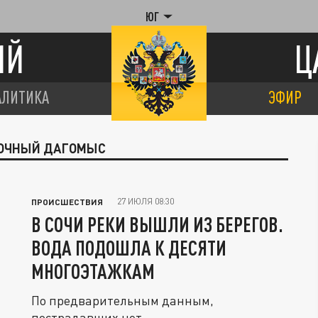
ЮГ
ИЙ
Ц
АЛИТИКА
ЭФИР
СТОЧНЫЙ ДАГОМЫС
27 ИЮЛЯ 08:30
ПРОИСШЕСТВИЯ
В СОЧИ РЕКИ ВЫШЛИ ИЗ БЕРЕГОВ.
ВОДА ПОДОШЛА К ДЕСЯТИ
МНОГОЭТАЖКАМ
По предварительным данным,
пострадавших нет.