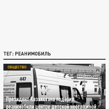
ТЕГ: РЕАНИМОБИЛЬ
ОБЩЕСТВО
Президент Казахстана подарил
реанимобили центру детской неотложной