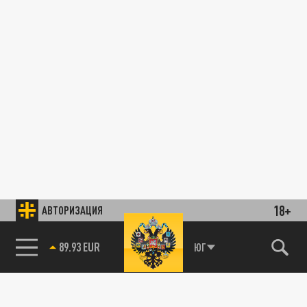
18+
АВТОРИЗАЦИЯ
89.93 EUR
ЮГ
85.64 BRENT