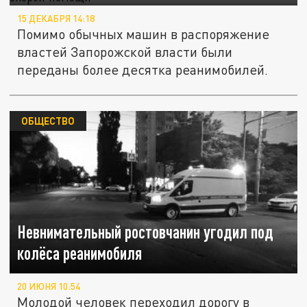
15 ДЕКАБРЯ 14:18
Помимо обычных машин в распоряжение
властей Запорожской власти были
переданы более десятка реанимобилей.
ОБЩЕСТВО
Невнимательный ростовчанин угодил под
колёса реанимобиля
20 ИЮНЯ 10:54
Молодой человек переходил дорогу в