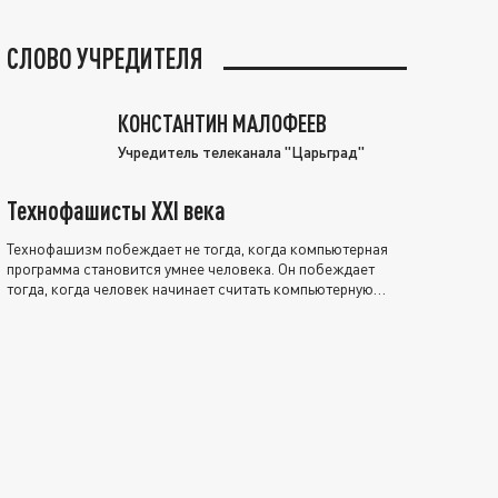
СЛОВО УЧРЕДИТЕЛЯ
КОНСТАНТИН МАЛОФЕЕВ
Учредитель телеканала "Царьград"
Технофашисты XXI века
Технофашизм побеждает не тогда, когда компьютерная
программа становится умнее человека. Он побеждает
тогда, когда человек начинает считать компьютерную
программу нравственно выше себя.