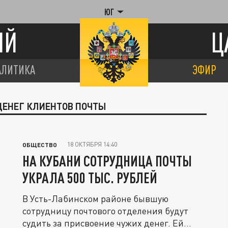
ЮГ
ИЙ
Ц
АЛИТИКА
ЭФИР
 ДЕНЕГ КЛИЕНТОВ ПОЧТЫ
18 ОКТЯБРЯ 14:40
ОБЩЕСТВО
НА КУБАНИ СОТРУДНИЦА ПОЧТЫ
УКРАЛА 500 ТЫС. РУБЛЕЙ
В Усть-Лабинском районе бывшую
сотрудницу почтового отделения будут
судить за присвоение чужих денег. Ей...