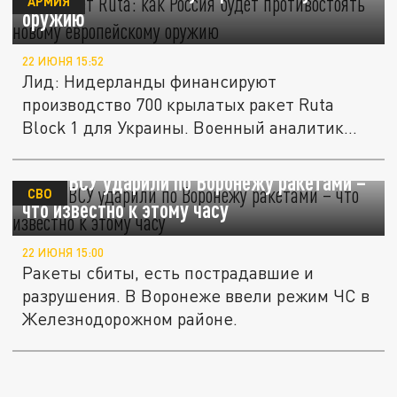
АРМИЯ
оружию
22 ИЮНЯ 15:52
Лид: Нидерланды финансируют
производство 700 крылатых ракет Ruta
Block 1 для Украины. Военный аналитик
Андрей...
Baza: ВСУ ударили по Воронежу ракетами –
СВО
что известно к этому часу
22 ИЮНЯ 15:00
Ракеты сбиты, есть пострадавшие и
разрушения. В Воронеже ввели режим ЧС в
Железнодорожном районе.