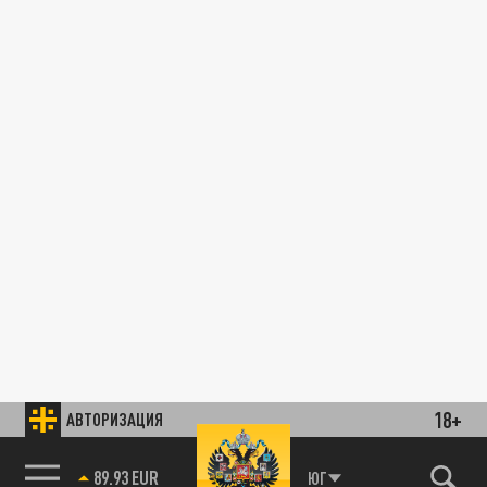
18+
АВТОРИЗАЦИЯ
89.93 EUR
ЮГ