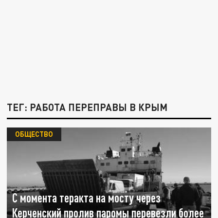
ТЕГ: РАБОТА ПЕРЕПРАВЫ В КРЫМ
ОБЩЕСТВО
С момента теракта на мосту через
Керченский пролив паромы перевезли более