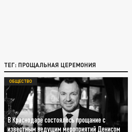
ТЕГ: ПРОЩАЛЬНАЯ ЦЕРЕМОНИЯ
ОБЩЕСТВО
В Краснодаре состоялось прощание с
известным ведущим мероприятий Денисом