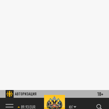
18+
АВТОРИЗАЦИЯ
89.93 EUR
ЮГ