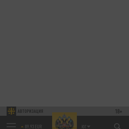
18+
АВТОРИЗАЦИЯ
89.93 EUR
ЮГ