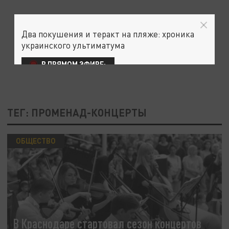
Два покушения и теракт на пляже: хроника
украинского ультиматума
В ПРЯМОМ ЭФИРЕ:
ТЕГ: ПРОМЕНАД-КОНЦЕРТЫ
ОБЩЕСТВО
В Краснодаре стартовал сезон концертов