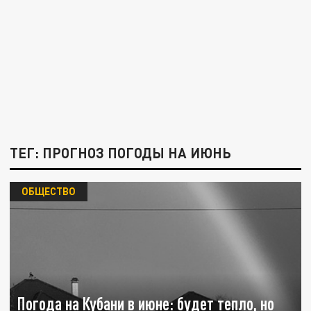
ТЕГ: ПРОГНОЗ ПОГОДЫ НА ИЮНЬ
ОБЩЕСТВО
Погода на Кубани в июне: будет тепло, но