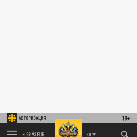
18+
АВТОРИЗАЦИЯ
89.93 EUR
ЮГ