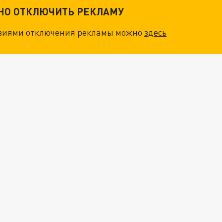
ТНО ОТКЛЮЧИТЬ РЕКЛАМУ
овиями отключения рекламы можно
здесь