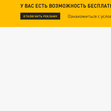
У ВАС ЕСТЬ ВОЗМОЖНОСТЬ БЕСПЛА
Ознакомиться с усл
ОТКЛЮЧИТЬ РЕКЛАМУ