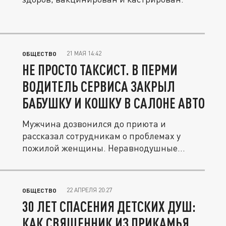
21 МАЯ 14:42
ОБЩЕСТВО
НЕ ПРОСТО ТАКСИСТ. В ПЕРМИ
ВОДИТЕЛЬ СЕРВИСА ЗАКРЫЛ
БАБУШКУ И КОШКУ В САЛОНЕ АВТО
Мужчина дозвонился до приюта и
рассказал сотрудникам о проблемах у
пожилой женщины. Неравнодушные
зоозащитники...
22 АПРЕЛЯ 20:27
ОБЩЕСТВО
30 ЛЕТ СПАСЕНИЯ ДЕТСКИХ ДУШ:
КАК СВЯЩЕННИК ИЗ ПРИКАМЬЯ