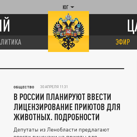
ЮГ
ИЙ
Ц
АЛИТИКА
ЭФИР
30 АПРЕЛЯ 11:31
ОБЩЕСТВО
В РОССИИ ПЛАНИРУЮТ ВВЕСТИ
ЛИЦЕНЗИРОВАНИЕ ПРИЮТОВ ДЛЯ
ЖИВОТНЫХ. ПОДРОБНОСТИ
Депутаты из Ленобласти предлагают
ввести лицензии на приюты для