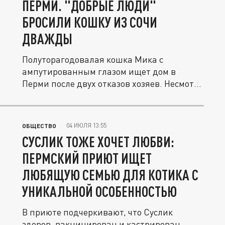
ПЕРМИ. "ДОБРЫЕ ЛЮДИ"
БРОСИЛИ КОШКУ ИЗ СОЧИ
ДВАЖДЫ
Полуторагодовалая кошка Мика с
ампутированным глазом ищет дом в
Перми после двух отказов хозяев. Несмотря
на...
04 ИЮЛЯ 13:55
ОБЩЕСТВО
СУСЛИК ТОЖЕ ХОЧЕТ ЛЮБВИ:
ПЕРМСКИЙ ПРИЮТ ИЩЕТ
ЛЮБЯЩУЮ СЕМЬЮ ДЛЯ КОТИКА С
УНИКАЛЬНОЙ ОСОБЕННОСТЬЮ
В приюте подчеркивают, что Суслик
здоров, вакцинирован и кастрирован.