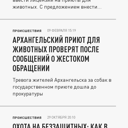
животных. С предложением внести
изменения в...
09 ФЕВРАЛЯ 15:19
ПРОИСШЕСТВИЯ
АРХАНГЕЛЬСКИЙ ПРИЮТ ДЛЯ
ЖИВОТНЫХ ПРОВЕРЯТ ПОСЛЕ
СООБЩЕНИЙ О ЖЕСТОКОМ
ОБРАЩЕНИИ
Тревога жителей Архангельска за собак в
государственном приюте дошла до
прокуратуры
29 ОКТЯБРЯ 20:10
ПРОИСШЕСТВИЯ
ОХОТА НА БЕЗЗАЩИТНЫХ: КАК В