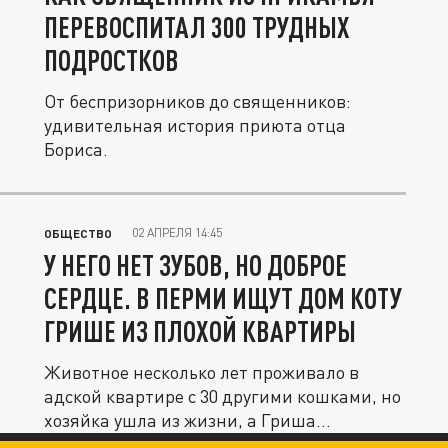
ПЕРЕВОСПИТАЛ 300 ТРУДНЫХ
ПОДРОСТКОВ
От беспризорников до священников:
удивительная история приюта отца
Бориса.
02 АПРЕЛЯ 14:45
ОБЩЕСТВО
У НЕГО НЕТ ЗУБОВ, НО ДОБРОЕ
СЕРДЦЕ. В ПЕРМИ ИЩУТ ДОМ КОТУ
ГРИШЕ ИЗ ПЛОХОЙ КВАРТИРЫ
Животное несколько лет проживало в
адской квартире с 30 другими кошками, но
хозяйка ушла из жизни, а Гриша...