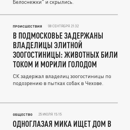
Белоснежки" и скрылись.
08 СЕНТЯБРЯ 21:32
ПРОИСШЕСТВИЯ
В ПОДМОСКОВЬЕ ЗАДЕРЖАНЫ
ВЛАДЕЛИЦЫ ЭЛИТНОЙ
ЗООГОСТИНИЦЫ: ЖИВОТНЫХ БИЛИ
ТОКОМ И МОРИЛИ ГОЛОДОМ
СК задержал владелиц зоогостиницы по
подозрению в пытках собак в Чехове.
25 ИЮЛЯ 15:15
ОБЩЕСТВО
ОДНОГЛАЗАЯ МИКА ИЩЕТ ДОМ В