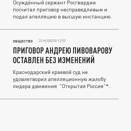
Осуждённый сержант Росгвардии
посчитал приговор несправедливым и
подал апелляцию в высшую инстанцию.
22 НОЯБРЯ 12:57
ОБЩЕСТВО
ПРИГОВОР АНДРЕЮ ПИВОВАРОВУ
ОСТАВЛЕН БЕЗ ИЗМЕНЕНИЙ
Краснодарский краевой суд не
удовлетворил апелляционную жалобу
лидера движения "Открытая Россия"*
Андрея...