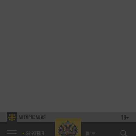
18+
АВТОРИЗАЦИЯ
89.93 EUR
ЮГ